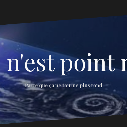
 n'est point 
Parce que ça ne tourne plus rond