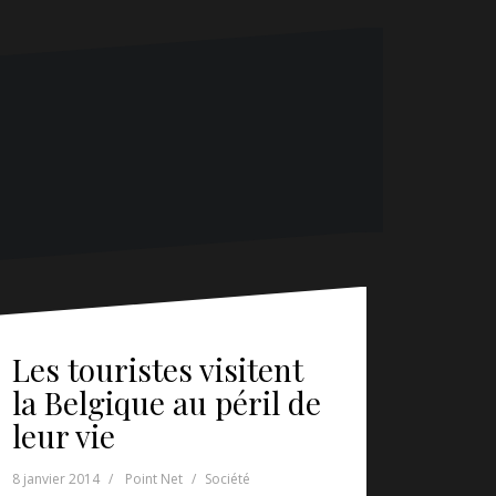
Les touristes visitent
la Belgique au péril de
leur vie
8 janvier 2014
Point Net
Société