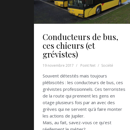
Conducteurs de bus,
ces chieurs (et
grévistes)
19 novembre 2017
Point Net
Société
Souvent détestés mais toujours
plébiscités : les conducteurs de bus, ces
grévistes professionnels. Ces terroristes
de la route qui prennent les gens en
otage plusieurs fois par an avec des
grèves qui ne servent qu’à faire monter
les actions de Jupiler.
Mais, au fait, savez-vous ce qu’est
réellement le métier?