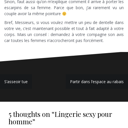
Sinon, faut aussi qu’on m’explique comment il arrive à porter les
escarpins de sa femme. Parce que bon, j’ai rarement vu un
couple avoir la même pointure
Bref, Messieurs, si vous voulez mettre un peu de dentelle dans
votre vie, c’est maintenant possible et tout à fait adapté à votre
corps. Mais un conseil : demandez à votre compagne son avis
car toutes les femmes n’accrocheront pas forcément.
Navigation
S’asseoir tue
Partir dans l’espace au rabais
de
l’article
5 thoughts on “
Lingerie sexy pour
homme
”