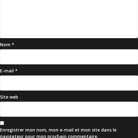
Nom
*
E-mail
*
Site web
Enregistrer mon nom, mon e-mail et mon site dans le
navigateur pour mon prochain commentaire.