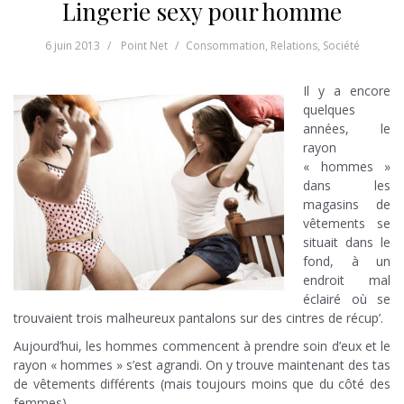
Lingerie sexy pour homme
6 juin 2013
Point Net
Consommation
,
Relations
,
Société
Il y a encore
quelques
années, le
rayon
« hommes »
dans les
magasins de
vêtements se
situait dans le
fond, à un
endroit mal
éclairé où se
trouvaient trois malheureux pantalons sur des cintres de récup’.
Aujourd’hui, les hommes commencent à prendre soin d’eux et le
rayon « hommes » s’est agrandi. On y trouve maintenant des tas
de vêtements différents (mais toujours moins que du côté des
femmes).