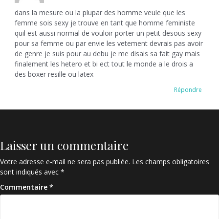
dans la mesure ou la plupar des homme veule que les
femme sois sexy je trouve en tant que homme feministe
quil est aussi normal de vouloir porter un petit desous sexy
pour sa femme ou par envie les vetement devrais pas avoir
de genre je suis pour au debu je me disais sa fait gay mais
finalement les hetero et bi ect tout le monde a le drois a
des boxer resille ou latex
Répondre
Laisser un commentaire
Votre adresse e-mail ne sera pas publiée.
Les champs obligatoires
sont indiqués avec
*
Commentaire
*