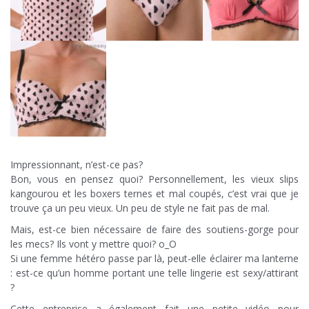
Impressionnant, n’est-ce pas?
Bon, vous en pensez quoi? Personnellement, les vieux slips
kangourou et les boxers ternes et mal coupés, c’est vrai que je
trouve ça un peu vieux. Un peu de style ne fait pas de mal.
Mais, est-ce bien nécessaire de faire des soutiens-gorge pour
les mecs? Ils vont y mettre quoi? o_O
Si une femme hétéro passe par là, peut-elle éclairer ma lanterne
: est-ce qu’un homme portant une telle lingerie est sexy/attirant
?
Cette entreprise a également fait une petite vidéo pour