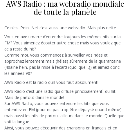
AWS Radio : ma webradio mondiale
de toute la planète
Ce n’est Point Net c’est aussi une webradio. Mais plus nette.
Vous en avez marre d’entendre toujours les mêmes hits sur la
FM? Vous aimeriez écouter autre chose mais vous voulez que
cela reste du hit?
Comme moi, vous commencez à surveiller vos rides et
approchez lentement mais (hélas) sûrement de la quarantaine
(40aine hein, pas la mise à l’écart! (quoi que…)) et aimez donc
les années 90?
AWS Radio est la radio qu’il vous faut absolument!
AWS Radio c’est une radio qui diffuse principalement¹ du hit.
Mais de partout dans le monde!
Sur AWS Radio, vous pouvez entendre les hits que vous
entendez en FM (pour ne pas trop être dépaysé quand même)
mais aussi les hits de partout ailleurs dans le monde. Quelle que
soit la langue.
Ainsi, vous pouvez découvrir des chansons en français et en