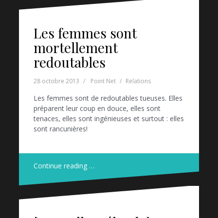
Les femmes sont
mortellement
redoutables
28 octobre 2013
Point Net
Relations
Les femmes sont de redoutables tueuses. Elles
préparent leur coup en douce, elles sont
tenaces, elles sont ingénieuses et surtout : elles
sont rancunières!
Continue reading …