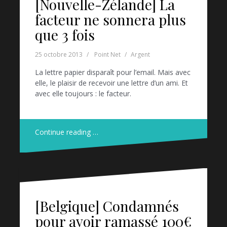
[Nouvelle-Zélande] La
facteur ne sonnera plus
que 3 fois
25 octobre 2013
Point Net
Argent
La lettre papier disparaît pour l’email. Mais avec
elle, le plaisir de recevoir une lettre d’un ami. Et
avec elle toujours : le facteur.
Continue reading …
[Belgique] Condamnés
pour avoir ramassé 100€