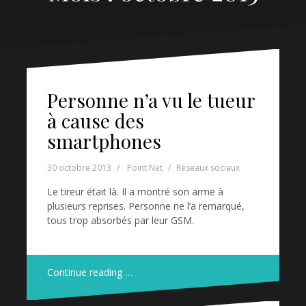
Personne n’a vu le tueur
à cause des
smartphones
30 octobre 2013
Point Net
Réseaux sociaux
Le tireur était là. Il a montré son arme à
plusieurs reprises. Personne ne l’a remarqué,
tous trop absorbés par leur GSM.
Continue reading …