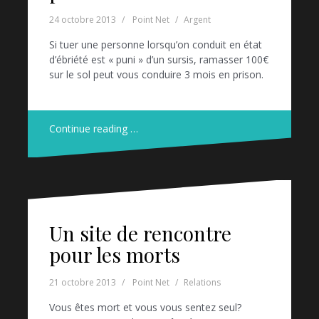
24 octobre 2013
Point Net
Argent
Si tuer une personne lorsqu’on conduit en état
d’ébriété est « puni » d’un sursis, ramasser 100€
sur le sol peut vous conduire 3 mois en prison.
Continue reading …
Un site de rencontre
pour les morts
21 octobre 2013
Point Net
Relations
Vous êtes mort et vous vous sentez seul?