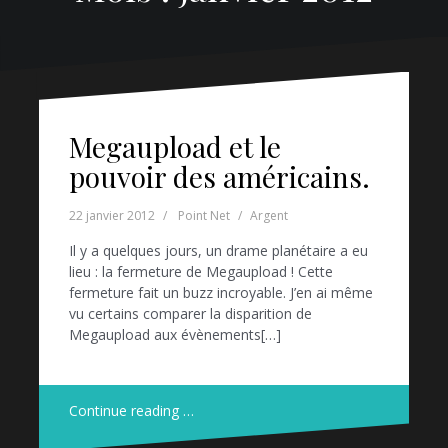
Megaupload et le
pouvoir des américains.
22 janvier 2012
Point Net
Argent
Il y a quelques jours, un drame planétaire a eu
lieu : la fermeture de Megaupload ! Cette
fermeture fait un buzz incroyable. J’en ai même
vu certains comparer la disparition de
Megaupload aux évènements[…]
Continue reading …