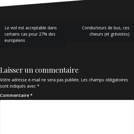
Navigation
Le viol est acceptable dans
Conducteurs de bus, ces
de
certains cas pour 27% des
chieurs (et grévistes)
européens
l’article
Laisser un commentaire
Votre adresse e-mail ne sera pas publiée.
Les champs obligatoires
sont indiqués avec
*
Commentaire
*