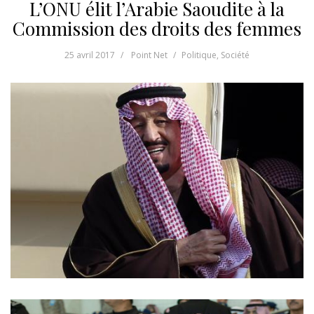
L’ONU élit l’Arabie Saoudite à la
Commission des droits des femmes
25 avril 2017
Point Net
Politique
,
Société