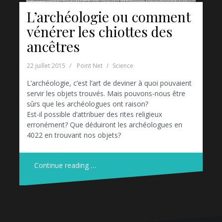
L’archéologie ou comment
vénérer les chiottes des
ancêtres
22 juillet 2015
Point Net
Science
L’archéologie, c’est l’art de deviner à quoi pouvaient
servir les objets trouvés. Mais pouvons-nous être
sûrs que les archéologues ont raison?
Est-il possible d’attribuer des rites religieux
erronément? Que déduiront les archéologues en
4022 en trouvant nos objets?
Continue reading …