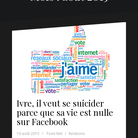
Ivre, il veut se suicider
parce que sa vie est nulle
sur Facebook
10 août 2015
Point Net
Relations