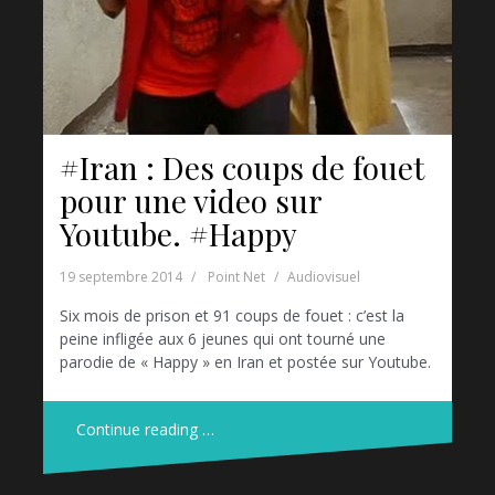
#Iran : Des coups de fouet
pour une video sur
Youtube. #Happy
19 septembre 2014
Point Net
Audiovisuel
Six mois de prison et 91 coups de fouet : c’est la
peine infligée aux 6 jeunes qui ont tourné une
parodie de « Happy » en Iran et postée sur Youtube.
Continue reading …