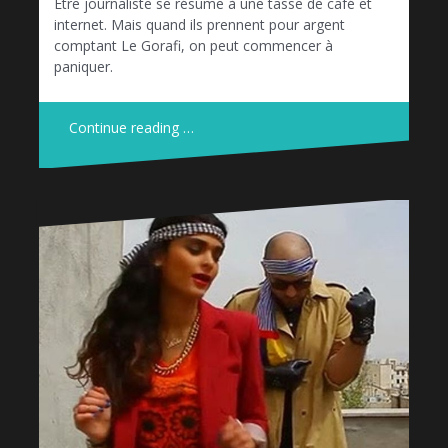
Etre journaliste se résume à une tasse de café et
internet. Mais quand ils prennent pour argent
comptant Le Gorafi, on peut commencer à
paniquer.
Continue reading …