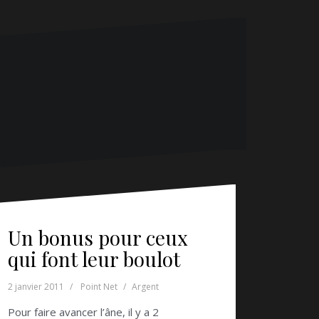
Un bonus pour ceux
qui font leur boulot
2 janvier 2011
Point Net
Argent
Pour faire avancer l’âne, il y a 2