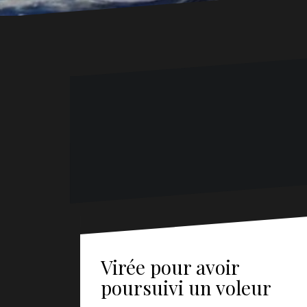
Virée pour avoir
poursuivi un voleur