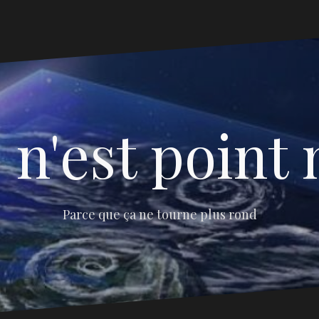
 n'est point 
Parce que ça ne tourne plus rond