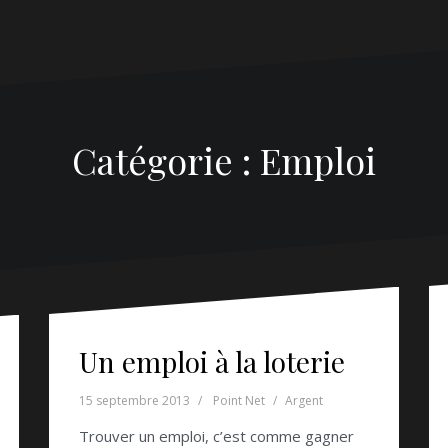
Catégorie :
Emploi
Un emploi à la loterie
15 septembre 2013
Point Net
Argent
Trouver un emploi, c’est comme gagner