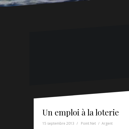
Un emploi à la loterie
15 septembre 2013
Point Net
Argent