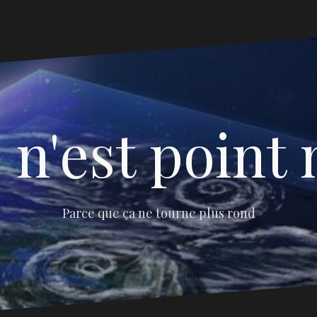
 n'est point 
Parce que ça ne tourne plus rond