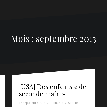
Mois :
septembre 2013
[USA] Des enfants « de
seconde main »
12 septembre 2013
Point Net
Société