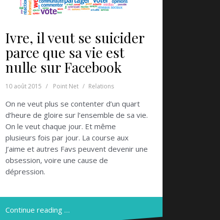
Ivre, il veut se suicider
parce que sa vie est
nulle sur Facebook
10 août 2015
Point Net
Relations
On ne veut plus se contenter d’un quart
d’heure de gloire sur l’ensemble de sa vie.
On le veut chaque jour. Et même
plusieurs fois par jour. La course aux
J’aime et autres Favs peuvent devenir une
obsession, voire une cause de
dépression.
Continue reading …