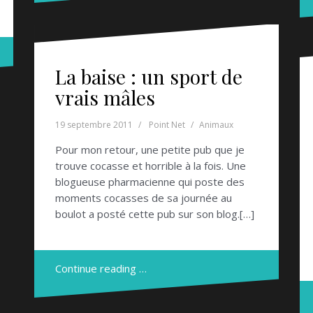
La baise : un sport de
vrais mâles
19 septembre 2011
Point Net
Animaux
Pour mon retour, une petite pub que je
trouve cocasse et horrible à la fois. Une
blogueuse pharmacienne qui poste des
moments cocasses de sa journée au
boulot a posté cette pub sur son blog.[…]
Continue reading …