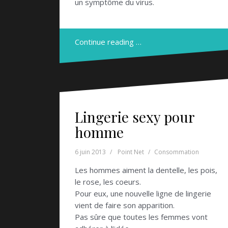
un symptôme du virus.
Continue reading …
Lingerie sexy pour
homme
6 juin 2013
Point Net
Consommation
Les hommes aiment la dentelle, les pois,
le rose, les coeurs.
Pour eux, une nouvelle ligne de lingerie
vient de faire son apparition.
Pas sûre que toutes les femmes vont