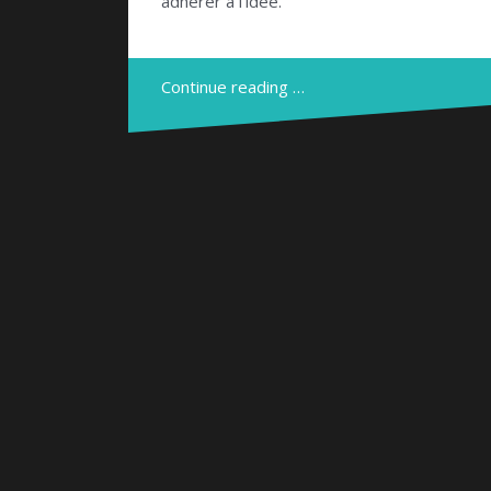
adhérer à l’idée.
Continue reading …