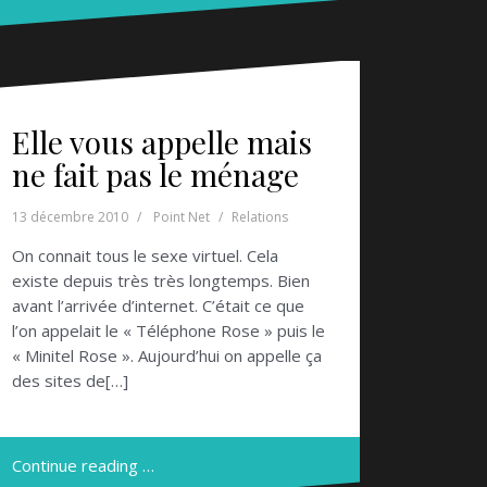
Elle vous appelle mais
ne fait pas le ménage
13 décembre 2010
Point Net
Relations
On connait tous le sexe virtuel. Cela
existe depuis très très longtemps. Bien
avant l’arrivée d’internet. C’était ce que
l’on appelait le « Téléphone Rose » puis le
« Minitel Rose ». Aujourd’hui on appelle ça
des sites de[…]
Continue reading …