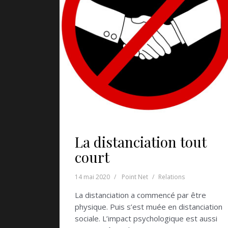
La distanciation tout
court
14 mai 2020
Point Net
Relations
La distanciation a commencé par être
physique. Puis s’est muée en distanciation
sociale. L’impact psychologique est aussi