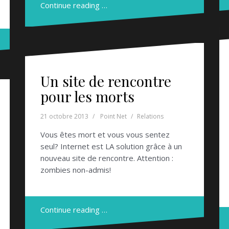
Continue reading …
Un site de rencontre
pour les morts
21 octobre 2013
Point Net
Relations
Vous êtes mort et vous vous sentez
seul? Internet est LA solution grâce à un
nouveau site de rencontre. Attention :
zombies non-admis!
Continue reading …