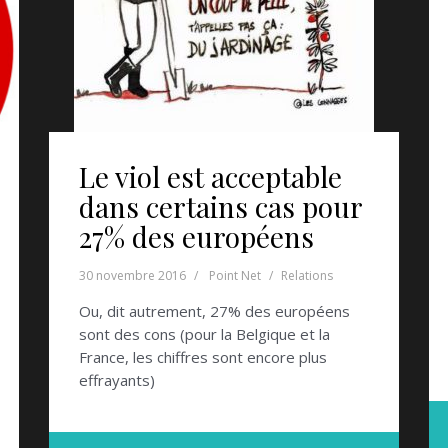
Le viol est acceptable
dans certains cas pour
27% des européens
30 novembre 2016
Point Net
Relations
Ou, dit autrement, 27% des européens
sont des cons (pour la Belgique et la
France, les chiffres sont encore plus
effrayants)