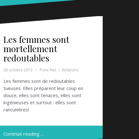
Les femmes sont
mortellement
redoutables
28 octobre 2013
Point Net
Relations
Les femmes sont de redoutables
tueuses. Elles préparent leur coup en
douce, elles sont tenaces, elles sont
ingénieuses et surtout : elles sont
rancunières!
Continue reading …