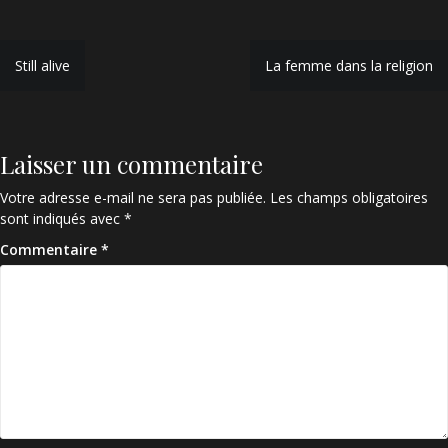
Navigation
Still alive
La femme dans la religion
de
l’article
Laisser un commentaire
Votre adresse e-mail ne sera pas publiée.
Les champs obligatoires
sont indiqués avec
*
Commentaire
*