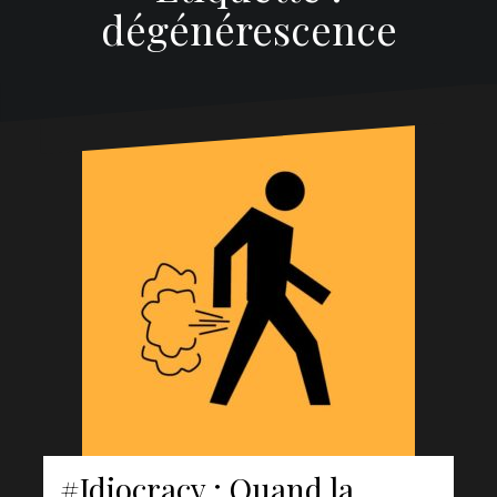
dégénérescence
#Idiocracy : Quand la