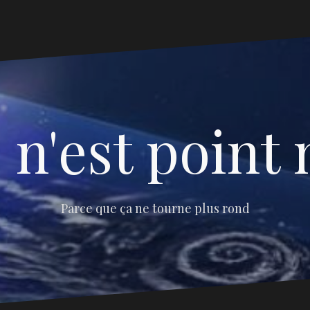
 n'est point 
Parce que ça ne tourne plus rond