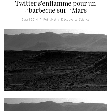
Twitter s’enflamme pour un
#barbecue sur #Mars
9 avril 2014
Point Net
Découverte
,
Science