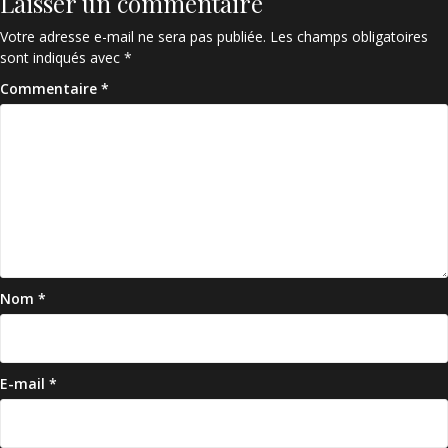
Laisser un commentaire
Votre adresse e-mail ne sera pas publiée.
Les champs obligatoires
sont indiqués avec
*
Commentaire
*
Nom
*
E-mail
*