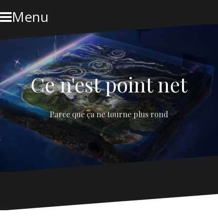
Skip
Menu
to
content
Ce n'est point net
Parce que ça ne tourne plus rond