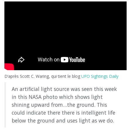
D’après Scott C. Waring, qui tient le blog
UFO Sightings Daily
An artificial light source was seen this week
in this NASA photo which shows light
shining upward from…the ground. This
could indicate there there is intelligent life
below the ground and uses light as we do.