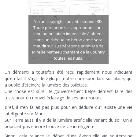
Y a un copyright sur cette stupide BD.
Toute personne se l’appropriant sans
mon autorisation impossible à obtenir
sans un chèque en béton armé sera
maudit sur 3 générations et rêvera de
Mireille Mathieu chantant de la Country
toutes les nuits.
Un démenti a toutefois été reçu rapidement nous indiquant
qu’en fait il s’agit de Zglurps, notre correspondant sur place, qui
a oublié d’éteindre la lumière des toilettes.
Une chose est sûre : le gouvernement belge dément faire des
tests pour un nouvel éclairage de ses autoroutes.
Bref, il n’en fallait pas plus pour en déduire qu’il existe une vie
intelligente sur Mars.
Sur Terre aussi il y a de la lumière artificielle venant du sol. On a
pourtant pas encore trouvé de vie intelligente.
Sinon, cela relance le débat d’une éventuelle vie souterraine