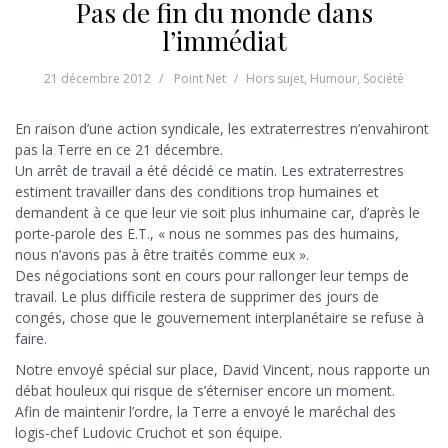
Pas de fin du monde dans
l’immédiat
21 décembre 2012
Point Net
Hors sujet
,
Humour
,
Société
En raison d’une action syndicale, les extraterrestres n’envahiront
pas la Terre en ce 21 décembre.
Un arrêt de travail a été décidé ce matin. Les extraterrestres
estiment travailler dans des conditions trop humaines et
demandent à ce que leur vie soit plus inhumaine car, d’après le
porte-parole des E.T., « nous ne sommes pas des humains,
nous n’avons pas à être traités comme eux ».
Des négociations sont en cours pour rallonger leur temps de
travail. Le plus difficile restera de supprimer des jours de
congés, chose que le gouvernement interplanétaire se refuse à
faire.
Notre envoyé spécial sur place, David Vincent, nous rapporte un
débat houleux qui risque de s’éterniser encore un moment.
Afin de maintenir l’ordre, la Terre a envoyé le maréchal des
logis-chef Ludovic Cruchot et son équipe.