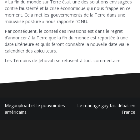
« La fin du monde sur Terre était une des solutions envisagées
contre l’austérité et la crise économique qui nous frappe en ce
moment. Cela met les gouvernements de la Terre dans une
mauvaise posture » nous rapporte l’ONU.
Par conséquent, le conseil des invasions est dans le regret
d’annoncer à la Terre que la fin du monde est reportée à une
date ultérieure et qu’ils feront connaître la nouvelle date via le
calendrier des apiculteurs.
Les Témoins de Jéhovah se refusent à tout commentaire.
Navigation
Megaupload et le pouvoir des
Le mariage gay fait débat en
de
américains.
France
l’article