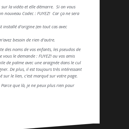
 sur la vidéo et elle démarre. Si on vous
 un nouveau Codec : FUYEZ! Car ça ne sera
installé d’origine (en tout cas avec
 n’avez besoin de rien d’autre.
iste des noms de vos enfants, les pseudos de
age vous le demande : FUYEZ! ou vos amis
uile de palme avec une araignée dans le cul
r. De plus, il est toujours très intéressant
 sur le lien, c’est marqué sur votre page.
 Parce que là, je ne peux plus rien pour