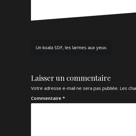
Navigation
Un koala SDF, les larmes aux yeux.
de
l’article
Laisser un commentaire
Votre adresse e-mail ne sera pas publiée.
Les cha
Commentaire
*