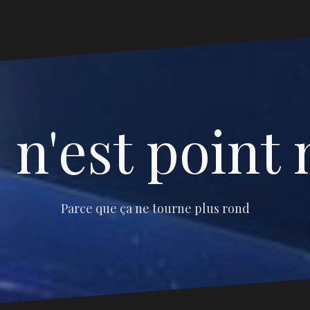
 n'est point 
Parce que ça ne tourne plus rond