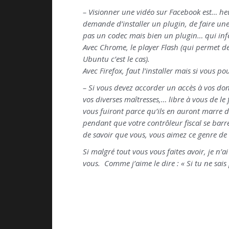
– Visionner une vidéo sur Facebook est… heu
demande d’installer un plugin, de faire un
pas un codec mais bien un plugin… qui inf
Avec Chrome, le player Flash (qui permet de
Ubuntu c’est le cas).
Avec Firefox, faut l’installer mais si vous p
– Si vous devez accorder un accès à vos donn
vos diverses maîtresses,… libre à vous de l
vous fuiront parce qu’ils en auront marre d
pendant que votre contrôleur fiscal se barr
de savoir que vous, vous aimez ce genre de t
Si malgré tout vous vous faites avoir, je n
vous. Comme j’aime le dire : « Si tu ne sais