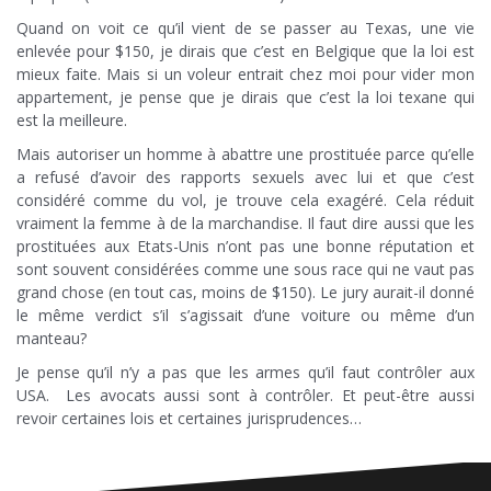
Quand on voit ce qu’il vient de se passer au Texas, une vie
enlevée pour $150, je dirais que c’est en Belgique que la loi est
mieux faite. Mais si un voleur entrait chez moi pour vider mon
appartement, je pense que je dirais que c’est la loi texane qui
est la meilleure.
Mais autoriser un homme à abattre une prostituée parce qu’elle
a refusé d’avoir des rapports sexuels avec lui et que c’est
considéré comme du vol, je trouve cela exagéré. Cela réduit
vraiment la femme à de la marchandise. Il faut dire aussi que les
prostituées aux Etats-Unis n’ont pas une bonne réputation et
sont souvent considérées comme une sous race qui ne vaut pas
grand chose (en tout cas, moins de $150). Le jury aurait-il donné
le même verdict s’il s’agissait d’une voiture ou même d’un
manteau?
Je pense qu’il n’y a pas que les armes qu’il faut contrôler aux
USA. Les avocats aussi sont à contrôler. Et peut-être aussi
revoir certaines lois et certaines jurisprudences…