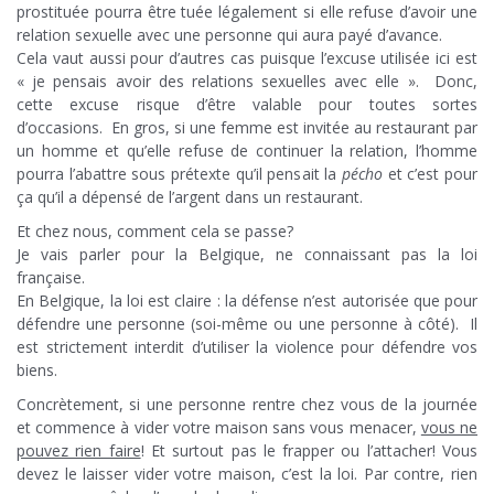
prostituée pourra être tuée légalement si elle refuse d’avoir une
relation sexuelle avec une personne qui aura payé d’avance.
Cela vaut aussi pour d’autres cas puisque l’excuse utilisée ici est
« je pensais avoir des relations sexuelles avec elle ». Donc,
cette excuse risque d’être valable pour toutes sortes
d’occasions. En gros, si une femme est invitée au restaurant par
un homme et qu’elle refuse de continuer la relation, l’homme
pourra l’abattre sous prétexte qu’il pensait la
pécho
et c’est pour
ça qu’il a dépensé de l’argent dans un restaurant.
Et chez nous, comment cela se passe?
Je vais parler pour la Belgique, ne connaissant pas la loi
française.
En Belgique, la loi est claire : la défense n’est autorisée que pour
défendre une personne (soi-même ou une personne à côté). Il
est strictement interdit d’utiliser la violence pour défendre vos
biens.
Concrètement, si une personne rentre chez vous de la journée
et commence à vider votre maison sans vous menacer,
vous ne
pouvez rien faire
! Et surtout pas le frapper ou l’attacher! Vous
devez le laisser vider votre maison, c’est la loi. Par contre, rien