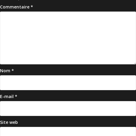
Commentaire
*
Nom
*
E-mail
*
Site web