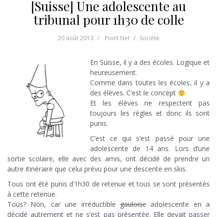
[Suisse] Une adolescente au
tribunal pour 1h30 de colle
20 août 2013
Point Net
Société
En Suisse, il y a des écoles. Logique et
heureusement.
Comme dans toutes les écoles, il y a
des élèves. C’est le concept
Et les élèves ne respectent pas
toujours les règles et donc ils sont
punis.
C’est ce qui s’est passé pour une
adolescente de 14 ans. Lors d’une
sortie scolaire, elle avec des amis, ont décidé de prendre un
autre itinéraire que celui prévu pour une descente en skis.
Tous ont été punis d’1h30 de retenue et tous se sont présentés
à cette retenue.
Tous? Non, car une irréductible
gauloise
adolescente en a
décidé autrement et ne s’est pas présentée. Elle devait passer