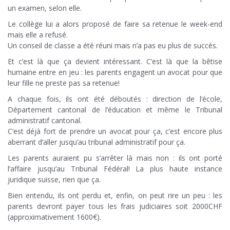
un examen, selon elle.
Le collège lui a alors proposé de faire sa retenue le week-end
mais elle a refusé.
Un conseil de classe a été réuni mais n’a pas eu plus de succès.
Et c’est là que ça devient intéressant. C’est là que la bêtise
humaine entre en jeu : les parents engagent un avocat pour que
leur fille ne preste pas sa retenue!
A chaque fois, ils ont été déboutés : direction de l’école,
Département cantonal de l’éducation et même le Tribunal
administratif cantonal.
C’est déjà fort de prendre un avocat pour ça, c’est encore plus
aberrant d’aller jusqu’au tribunal administratif pour ça.
Les parents auraient pu s’arrêter là mais non : ils ont porté
l’affaire jusqu’au Tribunal Fédéral! La plus haute instance
juridique suisse, rien que ça.
Bien entendu, ils ont perdu et, enfin, on peut rire un peu : les
parents devront payer tous les frais judiciaires soit 2000CHF
(approximativement 1600€).