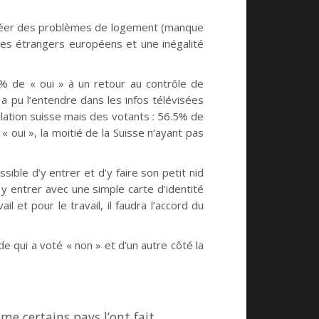
e créer des problèmes de logement (manque
es étrangers européens et une inégalité
% de « oui » à un retour au contrôle de
a pu l’entendre dans les infos télévisées
ulation suisse mais des votants : 56.5% de
« oui », la moitié de la Suisse n’ayant pas
sible d’y entrer et d’y faire son petit nid
 y entrer avec une simple carte d’identité
il et pour le travail, il faudra l’accord du
e qui a voté « non » et d’un autre côté la
e certains pays l’ont fait,