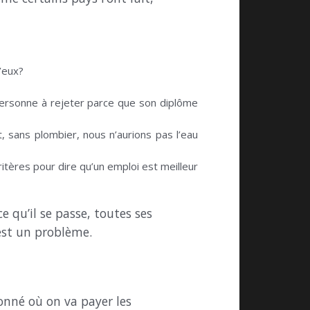
’eux?
personne à rejeter parce que son diplôme
, sans plombier, nous n’aurions pas l’eau
itères pour dire qu’un emploi est meilleur
e qu’il se passe, toutes ses
’est un problème.
donné où on va payer les