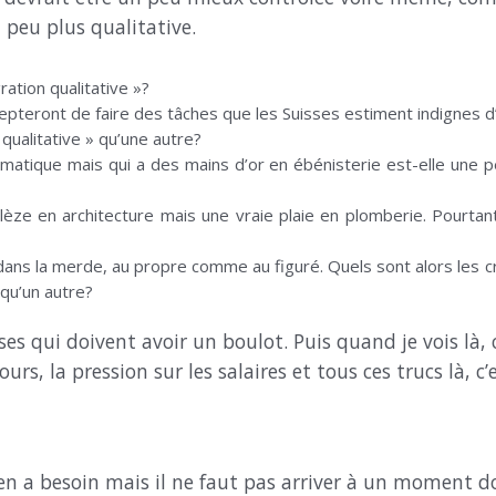
peu plus qualitative.
ration qualitative »?
pteront de faire des tâches que les Suisses estiment indignes d
qualitative » qu’une autre?
matique mais qui a des mains d’or en ébénisterie est-elle une 
lèze en architecture mais une vraie plaie en plomberie. Pourtant
ans la merde, au propre comme au figuré. Quels sont alors les cr
 qu’un autre?
ses qui doivent avoir un boulot. Puis quand je vois là, c
urs, la pression sur les salaires et tous ces trucs là, c
n en a besoin mais il ne faut pas arriver à un moment 