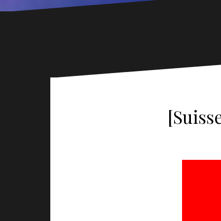
[Suiss