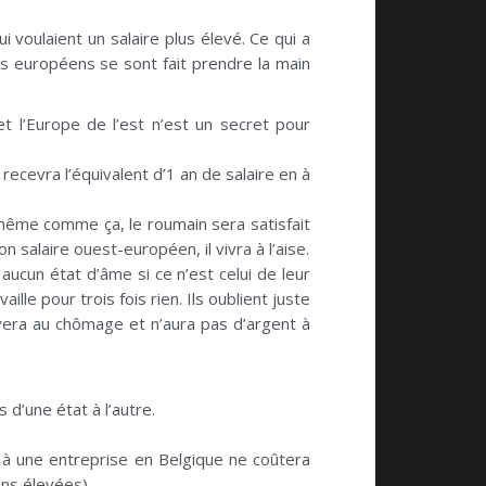
voulaient un salaire plus élevé. Ce qui a
s européens se sont fait prendre la main
 et l’Europe de l’est n’est un secret pour
recevra l’équivalent d’1 an de salaire en à
 même comme ça, le roumain sera satisfait
 salaire ouest-européen, il vivra à l’aise.
aucun état d’âme si ce n’est celui de leur
le pour trois fois rien. Ils oublient juste
uvera au chômage et n’aura pas d’argent à
d’une état à l’autre.
0€ à une entreprise en Belgique ne coûtera
ins élevées).