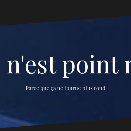
 n'est point 
Parce que ça ne tourne plus rond