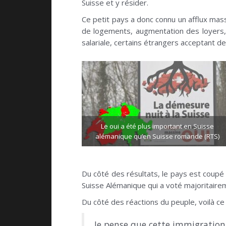
Suisse et y résider.
Ce petit pays a donc connu un afflux mas
de logements, augmentation des loyers,
salariale, certains étrangers acceptant de 
Le oui a été plus important en Suisse
alémanique qu’en Suisse romande (RTS)
Du côté des résultats, le pays est coupé 
Suisse Alémanique qui a voté majoritairem
Du côté des réactions du peuple, voilà ce 
Je pense que cette immigration