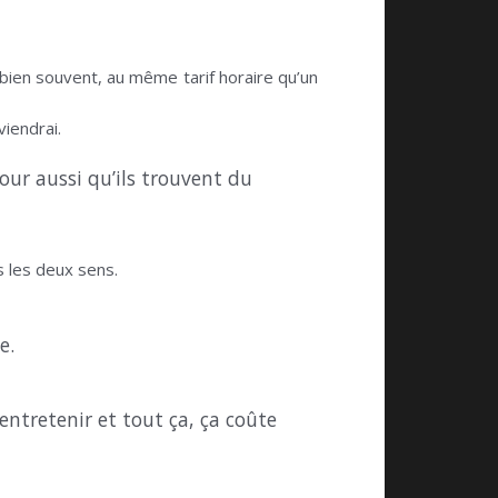
, bien souvent, au même tarif horaire qu’un
viendrai.
ur aussi qu’ils trouvent du
s les deux sens.
e.
entretenir et tout ça, ça coûte