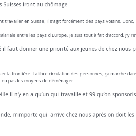
s Suisses iront au chômage.
nt travailler en Suisse, il s’agit forcément des pays voisins. Donc
alariale entre les pays d’Europe, je suis tout à fait d’accord. J’y re
il faut donner une priorité aux jeunes de chez nous po
ser la frontière. La libre circulation des personnes, ça marche dan
vie ou pas les moyens de déménager.
le il n’y en a qu’un qui travaille et 99 qu’on sponsoris
de, n’importe qui, arrive chez nous après on doit les 