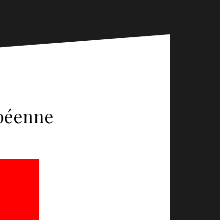
opéenne