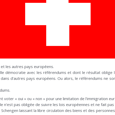
se et les autres pays européens.
le démocratie avec les référendums et dont le résultat oblige la 
as dans d’autres pays européens. Ou alors, le référendums ne s
ndums.
nt voter « oui » ou « non » pour une limitation de l’immigration e
lle n’est pas obligée de suivre les lois européennes et ne fait pas
 Schengen laissant la libre circulation des biens et des personn