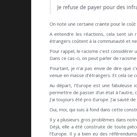
Je refuse de payer pour des infr
On note une certaine crainte pour le coût
A entendre les réactions, cela sent un r
étrangers coûtent à la communauté et ne 
Pour rappel, le racisme c’est considérer 
Dans ce cas-ci, on peut parler de racisme 
Pourtant, je n’ai pas envie de dire que c
venue en masse d’étrangers. Et cela se c
Au départ, l’Europe est une fabuleuse i
permettre de passer d’un état à l’autre, 
J’ai toujours été pro-Europe. J’ai sauté d
Oui, moi, qui suis à fond dans cette con
Il y a plusieurs gros problèmes dans notr
Déjà, elle a été construite de toute pi
l’Europe. Il y a bien eu des référendums