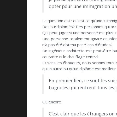
opter pour une immigration un 
La question est : qu’est ce qu’une « immig
Des surdiplomés? Des personnes qui acce
Qui peut juger si une personne est plus « 
Une personne totalement ignare en infor
n’a pas été obtenu par 5 ans d’études?
Un ingénieur architecte est peut-être ba
courante ni le chauffage central.
Et sans les éboueurs, nous serions tous d
qu’un autre ou qu’un diplôme est meilleur
En premier lieu, ce sont les suis
bagnoles qui rentrent tous les jo
Ou encore
C’est clair que les étrangers o