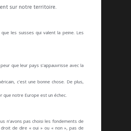
ent sur notre territoire.
 que les suisses qui valent la peine. Les
t peur que leur pays s’appauvrisse avec la
éricain, c’est une bonne chose. De plus,
ter que notre Europe est un échec.
ous n’avons pas choisi les fondements de
 droit de dire « oui » ou « non », pas de