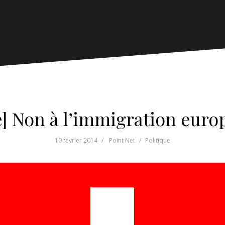
e] Non à l’immigration eur
10 février 2014
Point Net
Politique