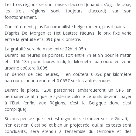
Les trois régions se sont mises d’accord (quand il s’agit de taxe,
les trois régions sont toujours d’accord) sur son
fonctionnement.
Concrètement, plus l’automobiliste belge roulera, plus il paiera.
D’après De Morgen et Het Laatste Nieuws, le prix fixé varie
entre la gratuité et 0.09€ par kilomètre.
La gratuité sera de mise entre 22h et 05h
Durant les heures de pointes, soit entre 7h et 9h pour le matin
et 16h-18h pour l’après-midi, le kilomètre parcouru en zone
urbaine coûtera 0.09€.
En dehors de ces heures, il en coûtera 0.05€ par kilomètre
parcouru sur autoroute et 0.065€ sur les autres routes.
Durant le pilote, 1200 personnes embarqueront un GPS en
permanence afin que le système calcule ce qu’ils devront payer
à l’Etat (enfin, aux Régions, c’est la Belgique donc c’est
compliqué).
Si vous pensez que ceci est digne de se trouver sur Le Gorafi, il
n’en est rien. C’est bel et bien un projet réel qui, si les tests sont
concluants, sera étendu à l’ensemble du territoire et des