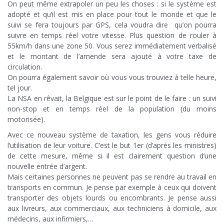
On peut même extrapoler un peu les choses : si le système est
adopté et qu’il est mis en place pour tout le monde et que le
suivi se fera toujours par GPS, cela voudra dire qu’on pourra
suivre en temps réel votre vitesse. Plus question de rouler à
55km/h dans une zone 50. Vous serez immédiatement verbalisé
et le montant de l’amende sera ajouté à votre taxe de
circulation.
On pourra également savoir où vous vous trouviez à telle heure,
tel jour.
La NSA en rêvait, la Belgique est sur le point de le faire : un suivi
non-stop et en temps réel de la population (du moins
motorisée).
Avec ce nouveau système de taxation, les gens vous réduire
l’utilisation de leur voiture. C’est le but 1er (d’après les ministres)
de cette mesure, même si il est clairement question d’une
nouvelle entrée d’argent.
Mais certaines personnes ne peuvent pas se rendre au travail en
transports en commun. Je pense par exemple à ceux qui doivent
transporter des objets lourds ou encombrants. Je pense aussi
aux livreurs, aux commerciaux, aux techniciens à domicile, aux
médecins, aux infirmiers,…