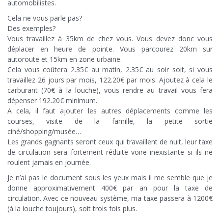
automobilistes.
Cela ne vous parle pas?
Des exemples?
Vous travaillez à 35km de chez vous. Vous devez donc vous
déplacer en heure de pointe. Vous parcourez 20km sur
autoroute et 15km en zone urbaine.
Cela vous coûtera 2.35€ au matin, 2.35€ au soir soit, si vous
travaillez 26 jours par mois, 122.20€ par mois. Ajoutez à cela le
carburant (70€ à la louche), vous rendre au travail vous fera
dépenser 192.20€ minimum.
A cela, il faut ajouter les autres déplacements comme les
courses, visite de la famille, la petite sortie
ciné/shopping/musée…
Les grands gagnants seront ceux qui travaillent de nuit, leur taxe
de circulation sera fortement réduite voire inexistante si ils ne
roulent jamais en journée.
Je n’ai pas le document sous les yeux mais il me semble que je
donne approximativement 400€ par an pour la taxe de
circulation. Avec ce nouveau système, ma taxe passera à 1200€
(à la louche toujours), soit trois fois plus.