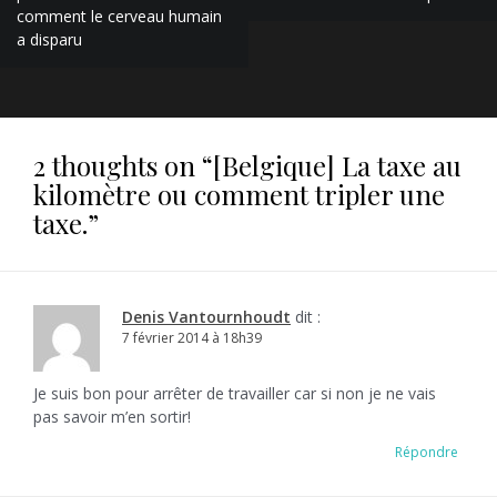
comment le cerveau humain
l’article
a disparu
2 thoughts on “
[Belgique] La taxe au
kilomètre ou comment tripler une
taxe.
”
Denis Vantournhoudt
dit :
7 février 2014 à 18h39
Je suis bon pour arrêter de travailler car si non je ne vais
pas savoir m’en sortir!
Répondre