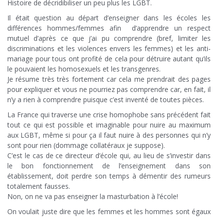
Histoire de décridibiliser un peu plus les LGBT.
Il était question au départ d’enseigner dans les écoles les
différences hommes/femmes afin d’apprendre un respect
mutuel d’après ce que j’ai pu comprendre (bref, limiter les
discriminations et les violences envers les femmes) et les anti-
mariage pour tous ont profité de cela pour détruire autant qu’ils
le pouvaient les homosexuels et les transgenres.
Je résume très très fortement car cela me prendrait des pages
pour expliquer et vous ne pourriez pas comprendre car, en fait, il
n’y a rien à comprendre puisque c’est inventé de toutes pièces.
La France qui traverse une crise homophobe sans précédent fait
tout ce qui est possible et imaginable pour nuire au maximum
aux LGBT, même si pour ça il faut nuire à des personnes qui n’y
sont pour rien (dommage collatéraux je suppose).
C’est le cas de ce directeur d’école qui, au lieu de s’investir dans
le bon fonctionnement de l’enseignement dans son
établissement, doit perdre son temps à démentir des rumeurs
totalement fausses.
Non, on ne va pas enseigner la masturbation à l’école!
On voulait juste dire que les femmes et les hommes sont égaux