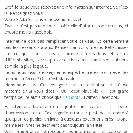
Bref, lorsque vous recevez une information sur internet, vérifiez-
là! Renseignez-vous!
Votre F.A.I. n’est pas le nouveau messie!
Twitter n’est pas une source officielle d’information non plus, et
encore moins Facebook.
Internet ne doit pas remplacer votre cerveau. Et certainement
pas les réseaux sociaux. Pensez par vous même. Réfléchissez
sur ce que vous recevez comme informations et visitez
différents sites, lisez la presse et tirez-en la conclusion qui vous
semble la plus logique.
Irions-nous jusqu’à enseigner le respect entre les hommes et les
femmes à l’école? Oui, c’est plausible.
Irions-nous jusqu’à enseigner la masturbation à l’école
maternelle? Si vous dites « Oui, c’est plausible », il est grand
temps de lire autre chose que
Le Gorafi
, Twitter, Facebook,…
Et attention, histoire d’en rajouter une couche : la liberté
d’expression existe. Cela signifie qu’on ne peut pas interdire à
quelqu’un de publier un livre (à quelques exceptions près). Donc,
même les livres ne décrivent pas toujours la vérité!
Voilà l’importance de recouper les informations et surtout de