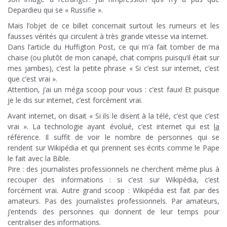
Depardieu qui se « Russifie ».
Mais l’objet de ce billet concernait surtout les rumeurs et les
fausses vérités qui circulent à très grande vitesse via internet.
Dans l’article du Huffigton Post, ce qui m’a fait tomber de ma
chaise (ou plutôt de mon canapé, chat compris puisqu’il était sur
mes jambes), c’est la petite phrase « Si c’est sur internet, c’est
que c’est vrai ».
Attention, j’ai un méga scoop pour vous : c’est faux! Et puisque
je le dis sur internet, c’est forcément vrai.
Avant internet, on disait « Si ils le disent à la télé, c’est que c’est
vrai ». La technologie ayant évolué, c’est internet qui est
la
référence. Il suffit de voir le nombre de personnes qui se
rendent sur Wikipédia et qui prennent ses écrits comme le Pape
le fait avec la Bible.
Pire : des journalistes professionnels ne cherchent même plus à
recouper des informations : si c’est sur Wikipédia, c’est
forcément vrai. Autre grand scoop : Wikipédia est fait par des
amateurs. Pas des journalistes professionnels. Par amateurs,
j’entends des personnes qui donnent de leur temps pour
centraliser des informations.