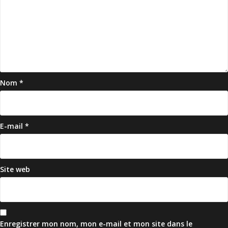
Nom
*
E-mail
*
Site web
Enregistrer mon nom, mon e-mail et mon site dans le