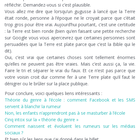
réfléchir. Demandez-vous si c’est plausible.
Vous allez me dire que lorsqu’un gugusse à lancé que la Terre
était ronde, personne à l’époque ne le croyait parce que c’était
trop gros pour être vrai. Aujourd’hui pourtant, c’est une certitude
: la Terre est bien ronde (bien qu’en faisant une petite recherche
sur Google vous vous apercevrez que certaines personnes sont
persuadées que la Terre est plate parce que c’est la Bible qui le
dit).
Oui, c’est vrai que certaines choses sont tellement énormes
qu’elles ne peuvent pas être vraies. Mais c’est aussi ça, la vie.
Faire le tri et séparer le vrai du faux. Et ce n’est pas parce que
votre voisin croit dur comme fer à une Terre plate qu’il faut le
dénigrer ou le brûler sur la place publique.
Pour conclure, voici quelques liens intéressants :
Théorie du genre à l’école : comment Facebook et les SMS
servent à blanchir la rumeur
Non, les enfants n’apprendront pas à se masturber à l’école
Cinq intox sur la « théorie du genre »
Comment naissent et évoluent les rumeurs sur les médias
sociaux ?
Et bien sûr les liens que j’ai donné dans le billet.