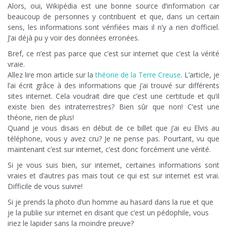
Alors, oui, Wikipédia est une bonne source d’information car
beaucoup de personnes y contribuent et que, dans un certain
sens, les informations sont vérifiées mais il n’y a rien d’officiel.
J’ai déjà pu y voir des données erronées.
Bref, ce n’est pas parce que c’est sur internet que c’est la vérité
vraie.
Allez lire mon article sur la
théorie de la Terre Creuse
. L’article, je
l’ai écrit grâce à des informations que j’ai trouvé sur différents
sites internet. Cela voudrait dire que c’est une certitude et qu’il
existe bien des intraterrestres? Bien sûr que non! C’est une
théorie, rien de plus!
Quand je vous disais en début de ce billet que j’ai eu Elvis au
téléphone, vous y avez cru? Je ne pense pas. Pourtant, vu que
maintenant c’est sur internet, c’est donc forcément une vérité.
Si je vous suis bien, sur internet, certaines informations sont
vraies et d’autres pas mais tout ce qui est sur internet est vrai.
Difficile de vous suivre!
Si je prends la photo d’un homme au hasard dans la rue et que
je la publie sur internet en disant que c’est un pédophile, vous
iriez le lapider sans la moindre preuve?