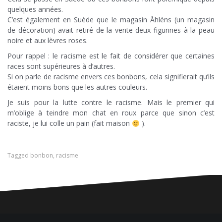
quelques années.
C’est également en Suède que le magasin Åhléns (un magasin
de décoration) avait retiré de la vente deux figurines à la peau
noire et aux lèvres roses.
Pour rappel : le racisme est le fait de considérer que certaines
races sont supérieures à d’autres.
Si on parle de racisme envers ces bonbons, cela signifierait qu’ils
étaient moins bons que les autres couleurs.
Je suis pour la lutte contre le racisme. Mais le premier qui
m’oblige à teindre mon chat en roux parce que sinon c’est
raciste, je lui colle un pain (fait maison
).
Tagged
bonbon
,
racisme
Navigation