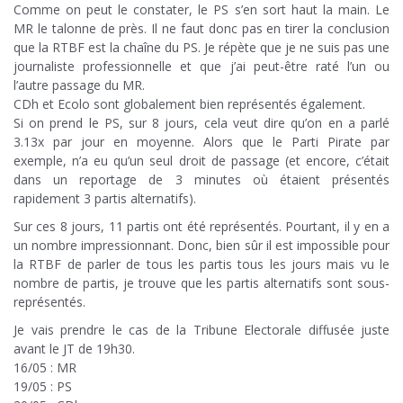
Comme on peut le constater, le PS s’en sort haut la main. Le
MR le talonne de près. Il ne faut donc pas en tirer la conclusion
que la RTBF est la chaîne du PS. Je répète que je ne suis pas une
journaliste professionnelle et que j’ai peut-être raté l’un ou
l’autre passage du MR.
CDh et Ecolo sont globalement bien représentés également.
Si on prend le PS, sur 8 jours, cela veut dire qu’on en a parlé
3.13x par jour en moyenne. Alors que le Parti Pirate par
exemple, n’a eu qu’un seul droit de passage (et encore, c’était
dans un reportage de 3 minutes où étaient présentés
rapidement 3 partis alternatifs).
Sur ces 8 jours, 11 partis ont été représentés. Pourtant, il y en a
un nombre impressionnant. Donc, bien sûr il est impossible pour
la RTBF de parler de tous les partis tous les jours mais vu le
nombre de partis, je trouve que les partis alternatifs sont sous-
représentés.
Je vais prendre le cas de la Tribune Electorale diffusée juste
avant le JT de 19h30.
16/05 : MR
19/05 : PS