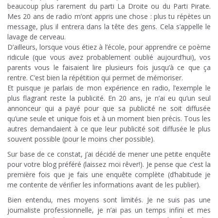
beaucoup plus rarement du parti La Droite ou du Parti Pirate.
Mes 20 ans de radio m’ont appris une chose : plus tu répètes un
message, plus il entrera dans la tête des gens. Cela s’appelle le
lavage de cerveau.
D’ailleurs, lorsque vous étiez à l’école, pour apprendre ce poème
ridicule (que vous avez probablement oublié aujourd’hui), vos
parents vous le faisaient lire plusieurs fois jusqu’à ce que ça
rentre. C’est bien la répétition qui permet de mémoriser.
Et puisque je parlais de mon expérience en radio, l’exemple le
plus flagrant reste la publicité. En 20 ans, je n’ai eu qu’un seul
annonceur qui a payé pour que sa publicité ne soit diffusée
qu’une seule et unique fois et à un moment bien précis. Tous les
autres demandaient à ce que leur publicité soit diffusée le plus
souvent possible (pour le moins cher possible).
Sur base de ce constat, j’ai décidé de mener une petite enquête
pour votre blog préféré (laissez moi rêver!). Je pense que c’est la
première fois que je fais une enquête complète (d’habitude je
me contente de vérifier les informations avant de les publier).
Bien entendu, mes moyens sont limités. Je ne suis pas une
journaliste professionnelle, je n’ai pas un temps infini et mes