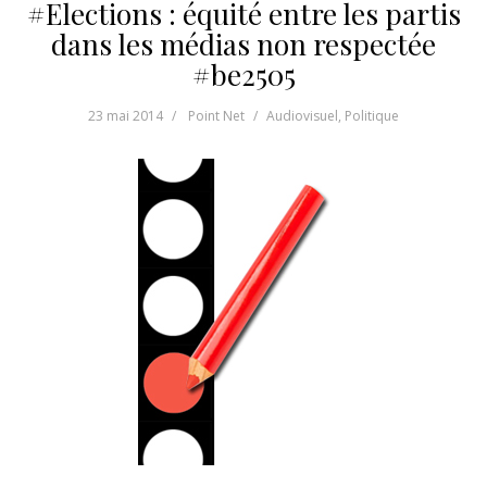
#Elections : équité entre les partis
dans les médias non respectée
#be2505
23 mai 2014
Point Net
Audiovisuel
,
Politique