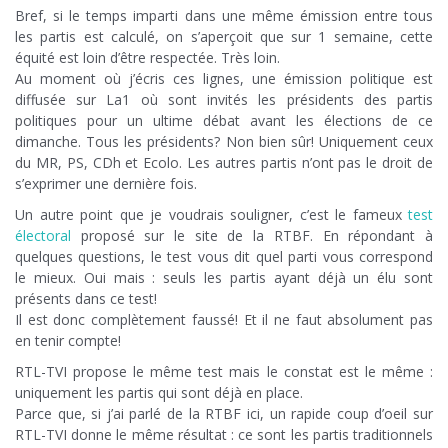
Bref, si le temps imparti dans une même émission entre tous
les partis est calculé, on s’aperçoit que sur 1 semaine, cette
équité est loin d’être respectée. Très loin.
Au moment où j’écris ces lignes, une émission politique est
diffusée sur La1 où sont invités les présidents des partis
politiques pour un ultime débat avant les élections de ce
dimanche. Tous les présidents? Non bien sûr! Uniquement ceux
du MR, PS, CDh et Ecolo. Les autres partis n’ont pas le droit de
s’exprimer une dernière fois.
Un autre point que je voudrais souligner, c’est le fameux
test
électoral
proposé sur le site de la RTBF. En répondant à
quelques questions, le test vous dit quel parti vous correspond
le mieux. Oui mais : seuls les partis ayant déjà un élu sont
présents dans ce test!
Il est donc complètement faussé! Et il ne faut absolument pas
en tenir compte!
RTL-TVI propose le même test mais le constat est le même :
uniquement les partis qui sont déjà en place.
Parce que, si j’ai parlé de la RTBF ici, un rapide coup d’oeil sur
RTL-TVI donne le même résultat : ce sont les partis traditionnels