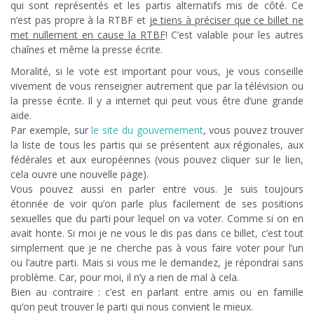
qui sont représentés et les partis alternatifs mis de côté. Ce
n’est pas propre à la RTBF et
je tiens à préciser que ce billet ne
met nullement en cause la RTBF
! C’est valable pour les autres
chaînes et même la presse écrite.
Moralité, si le vote est important pour vous, je vous conseille
vivement de vous renseigner autrement que par la télévision ou
la presse écrite. Il y a internet qui peut vous être d’une grande
aide.
Par exemple, sur
le site du gouvernement
, vous pouvez trouver
la liste de tous les partis qui se présentent aux régionales, aux
fédérales et aux européennes (vous pouvez cliquer sur le lien,
cela ouvre une nouvelle page).
Vous pouvez aussi en parler entre vous. Je suis toujours
étonnée de voir qu’on parle plus facilement de ses positions
sexuelles que du parti pour lequel on va voter. Comme si on en
avait honte. Si moi je ne vous le dis pas dans ce billet, c’est tout
simplement que je ne cherche pas à vous faire voter pour l’un
ou l’autre parti. Mais si vous me le demandez, je répondrai sans
problème. Car, pour moi, il n’y a rien de mal à cela.
Bien au contraire : c’est en parlant entre amis ou en famille
qu’on peut trouver le parti qui nous convient le mieux.