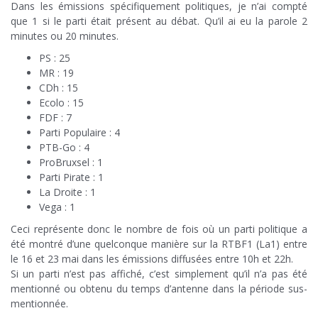
Dans les émissions spécifiquement politiques, je n’ai compté
que 1 si le parti était présent au débat. Qu’il ai eu la parole 2
minutes ou 20 minutes.
PS : 25
MR : 19
CDh : 15
Ecolo : 15
FDF : 7
Parti Populaire : 4
PTB-Go : 4
ProBruxsel : 1
Parti Pirate : 1
La Droite : 1
Vega : 1
Ceci représente donc le nombre de fois où un parti politique a
été montré d’une quelconque manière sur la RTBF1 (La1) entre
le 16 et 23 mai dans les émissions diffusées entre 10h et 22h.
Si un parti n’est pas affiché, c’est simplement qu’il n’a pas été
mentionné ou obtenu du temps d’antenne dans la période sus-
mentionnée.