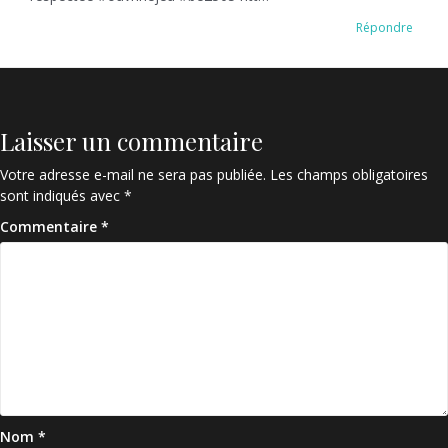
Répondre
Laisser un commentaire
Votre adresse e-mail ne sera pas publiée.
Les champs obligatoires
sont indiqués avec
*
Commentaire
*
Nom
*