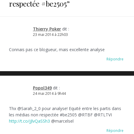
respectée #be2505
”
Thierry Poker
dit :
23 mai 2014 à 22h03
Connais pas ce blogueur, mais excellente analyse
Répondre
Popol349
dit :
24 mai 2014 à 9h44
Thx @Sarah_2_0 pour analyse! Equité entre les partis dans
les médias non respectée #be2505 @RTBF @RTLTVI
http://t.co/jJlvQaSSh3
@marcelsel
Répondre