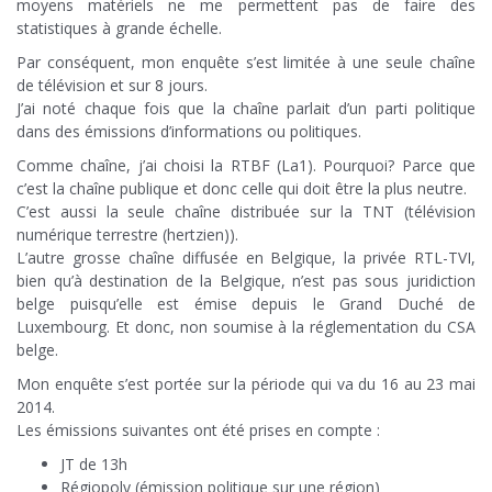
moyens matériels ne me permettent pas de faire des
statistiques à grande échelle.
Par conséquent, mon enquête s’est limitée à une seule chaîne
de télévision et sur 8 jours.
J’ai noté chaque fois que la chaîne parlait d’un parti politique
dans des émissions d’informations ou politiques.
Comme chaîne, j’ai choisi la RTBF (La1). Pourquoi? Parce que
c’est la chaîne publique et donc celle qui doit être la plus neutre.
C’est aussi la seule chaîne distribuée sur la TNT (télévision
numérique terrestre (hertzien)).
L’autre grosse chaîne diffusée en Belgique, la privée RTL-TVI,
bien qu’à destination de la Belgique, n’est pas sous juridiction
belge puisqu’elle est émise depuis le Grand Duché de
Luxembourg. Et donc, non soumise à la réglementation du CSA
belge.
Mon enquête s’est portée sur la période qui va du 16 au 23 mai
2014.
Les émissions suivantes ont été prises en compte :
JT de 13h
Régiopoly (émission politique sur une région)