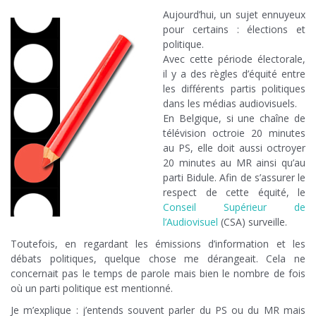
Aujourd’hui, un sujet ennuyeux
pour certains : élections et
politique.
Avec cette période électorale,
il y a des règles d’équité entre
les différents partis politiques
dans les médias audiovisuels.
En Belgique, si une chaîne de
télévision octroie 20 minutes
au PS, elle doit aussi octroyer
20 minutes au MR ainsi qu’au
parti Bidule. Afin de s’assurer le
respect de cette équité, le
Conseil Supérieur de
l’Audiovisuel
(CSA) surveille.
Toutefois, en regardant les émissions d’information et les
débats politiques, quelque chose me dérangeait. Cela ne
concernait pas le temps de parole mais bien le nombre de fois
où un parti politique est mentionné.
Je m’explique : j’entends souvent parler du PS ou du MR mais