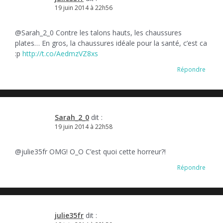
19 juin 2014 à 22h56
@Sarah_2_0 Contre les talons hauts, les chaussures
plates… En gros, la chaussures idéale pour la santé, c’est ca
:p
http://t.co/AedmzVZ8xs
Répondre
Sarah_2_0
dit :
19 juin 2014 à 22h58
@julie35fr OMG! O_O C’est quoi cette horreur?!
Répondre
julie35fr
dit :