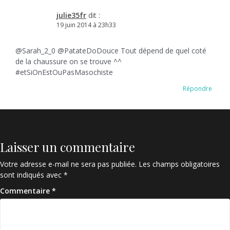
julie35fr
dit :
19 juin 2014 à 23h33
@Sarah_2_0 @PatateDoDouce Tout dépend de quel coté
de la chaussure on se trouve ^^
#etSiOnEstOuPasMasochiste
Répondre
Laisser un commentaire
Votre adresse e-mail ne sera pas publiée.
Les champs obligatoires
sont indiqués avec
*
Commentaire
*