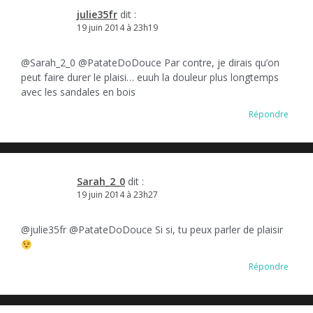
julie35fr
dit :
19 juin 2014 à 23h19
@Sarah_2_0 @PatateDoDouce Par contre, je dirais qu’on
peut faire durer le plaisi… euuh la douleur plus longtemps
avec les sandales en bois
Répondre
Sarah_2_0
dit :
19 juin 2014 à 23h27
@julie35fr @PatateDoDouce Si si, tu peux parler de plaisir
Répondre