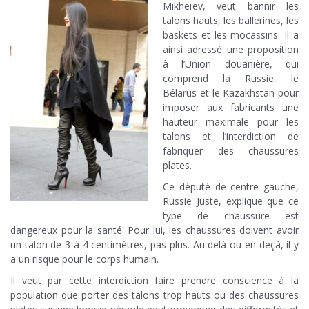
Mikheïev, veut bannir les
talons hauts, les ballerines, les
baskets et les mocassins. Il a
ainsi adressé une proposition
à l’Union douanière, qui
comprend la Russie, le
Bélarus et le Kazakhstan pour
imposer aux fabricants une
hauteur maximale pour les
talons et l’interdiction de
fabriquer des chaussures
plates.
Ce député de centre gauche,
Russie Juste, explique que ce
type de chaussure est
dangereux pour la santé. Pour lui, les chaussures doivent avoir
un talon de 3 à 4 centimètres, pas plus. Au delà ou en deçà, il y
a un risque pour le corps humain.
Il veut par cette interdiction faire prendre conscience à la
population que porter des talons trop hauts ou des chaussures