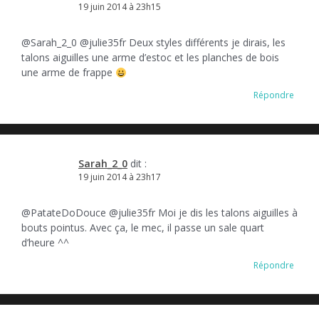
19 juin 2014 à 23h15
@Sarah_2_0 @julie35fr Deux styles différents je dirais, les
talons aiguilles une arme d’estoc et les planches de bois
une arme de frappe
Répondre
Sarah_2_0
dit :
19 juin 2014 à 23h17
@PatateDoDouce @julie35fr Moi je dis les talons aiguilles à
bouts pointus. Avec ça, le mec, il passe un sale quart
d’heure ^^
Répondre