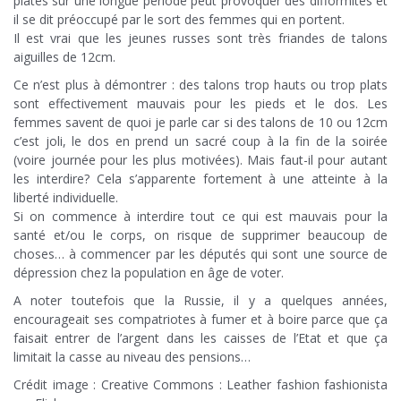
plates sur une longue période peut provoquer des difformités et
il se dit préoccupé par le sort des femmes qui en portent.
Il est vrai que les jeunes russes sont très friandes de talons
aiguilles de 12cm.
Ce n’est plus à démontrer : des talons trop hauts ou trop plats
sont effectivement mauvais pour les pieds et le dos. Les
femmes savent de quoi je parle car si des talons de 10 ou 12cm
c’est joli, le dos en prend un sacré coup à la fin de la soirée
(voire journée pour les plus motivées). Mais faut-il pour autant
les interdire? Cela s’apparente fortement à une atteinte à la
liberté individuelle.
Si on commence à interdire tout ce qui est mauvais pour la
santé et/ou le corps, on risque de supprimer beaucoup de
choses… à commencer par les députés qui sont une source de
dépression chez la population en âge de voter.
A noter toutefois que la Russie, il y a quelques années,
encourageait ses compatriotes à fumer et à boire parce que ça
faisait entrer de l’argent dans les caisses de l’Etat et que ça
limitait la casse au niveau des pensions…
Crédit image : Creative Commons : Leather fashion fashionista