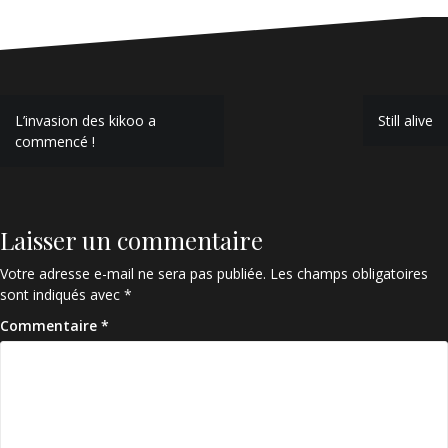
Navigation
L’invasion des kikoo a
Still alive
de
commencé !
l’article
Laisser un commentaire
Votre adresse e-mail ne sera pas publiée.
Les champs obligatoires
sont indiqués avec
*
Commentaire
*