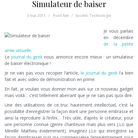
Simulateur de baiser
3 mai 2011
Point Net
Société
,
Technologie
Je vous parlais
en décembre
de la petite
amie virtuelle
.
Le
Journal du geek
nous annonce encore mieux : un simulateur
de baiser électronique !
Je ne vais pas vous recopier l’article,
le Journal du geek
l’a bien
fait et avec video de démonstration en prime.
En fait, je voulais vous donner mon avis sur ce nouveau gadget
mais voilà… c’est tellement aberrant que je ne sais pas quoi dire.
Une des utilisations de ce truc hautement intellectuel, c’est la
possibilité d’enregistrer la façon dont une personne embrasse et
ainsi la reproduire à l’infini… Très utile, d’après le créateur, pour
une personne connue (genre chanteuse mais plus vers J.Lo que
Mireille Mathieu évidemment). Imaginez J.Lo qui enregistre sa
façon d’embrasser puis qui commercialise l’enregistrement pour