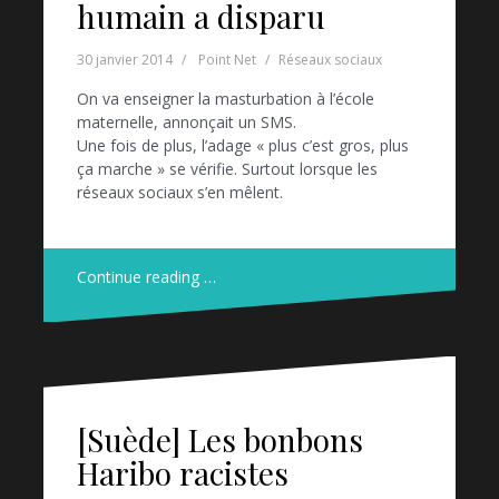
humain a disparu
30 janvier 2014
Point Net
Réseaux sociaux
On va enseigner la masturbation à l’école
maternelle, annonçait un SMS.
Une fois de plus, l’adage « plus c’est gros, plus
ça marche » se vérifie. Surtout lorsque les
réseaux sociaux s’en mêlent.
Continue reading …
[Suède] Les bonbons
Haribo racistes