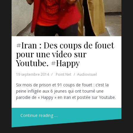
#Iran : Des coups de fouet
pour une video sur
Youtube. #Happy
19 septembre 2014
Point Net
Audiovisuel
Six mois de prison et 91 coups de fouet : c’est la
peine infligée aux 6 jeunes qui ont tourné une
parodie de « Happy » en Iran et postée sur Youtube.
Continue reading …