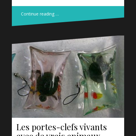
Continue reading …
Les portes-clefs vivants
avec de vrais animaux