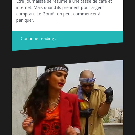
Etre journaliste se résume à une tasse de café et
internet. Mais quand ils prennent pour argent
comptant Le Gorafi, on peut commencer à
paniquer.
Continue reading …