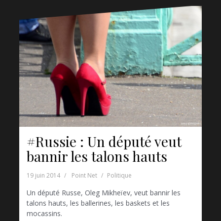
#Russie : Un député veut
bannir les talons hauts
19 juin 2014
Point Net
Politique
Un député Russe, Oleg Mikheïev, veut bannir les
talons hauts, les ballerines, les baskets et les
mocassins.