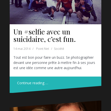
Un #selfie avec un
suicidaire, c’est fun.
14 mai 2014
Point Net
Société
Tout est bon pour faire un buzz. Se photographier
devant une personne prête à mettre fin à ses jours
est une idée comme une autre aujourd’hui.
Continue reading …