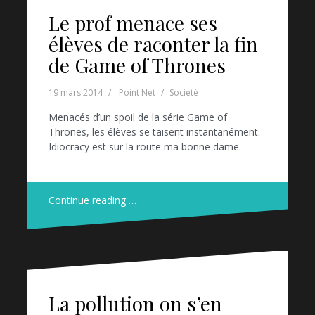
Le prof menace ses
élèves de raconter la fin
de Game of Thrones
19 mars 2014
Point Net
Société
Menacés d’un spoil de la série Game of
Thrones, les élèves se taisent instantanément.
Idiocracy est sur la route ma bonne dame.
Continue reading …
La pollution on s’en