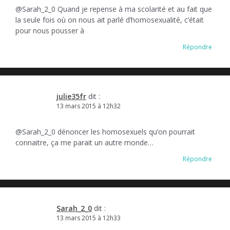
@Sarah_2_0 Quand je repense à ma scolarité et au fait que
la seule fois où on nous ait parlé d’homosexualité, c’était
pour nous pousser à
Répondre
julie35fr
dit :
13 mars 2015 à 12h32
@Sarah_2_0 dénoncer les homosexuels qu’on pourrait
connaitre, ça me parait un autre monde…
Répondre
Sarah_2_0
dit :
13 mars 2015 à 12h33