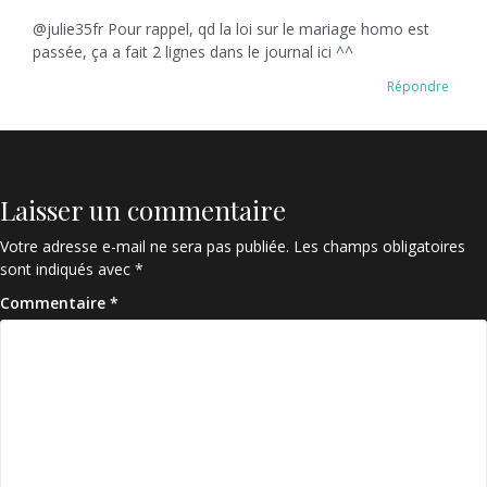
@julie35fr Pour rappel, qd la loi sur le mariage homo est
passée, ça a fait 2 lignes dans le journal ici ^^
Répondre
Laisser un commentaire
Votre adresse e-mail ne sera pas publiée.
Les champs obligatoires
sont indiqués avec
*
Commentaire
*