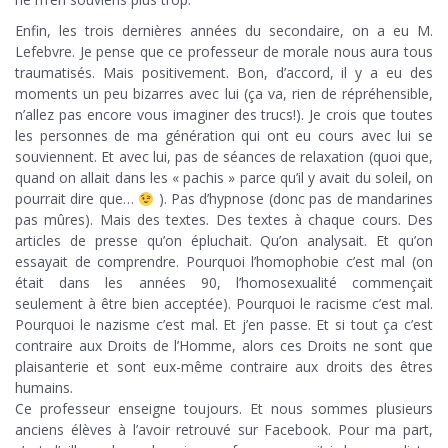
Enfin, les trois dernières années du secondaire, on a eu M.
Lefebvre. Je pense que ce professeur de morale nous aura tous
traumatisés. Mais positivement. Bon, d’accord, il y a eu des
moments un peu bizarres avec lui (ça va, rien de répréhensible,
n’allez pas encore vous imaginer des trucs!). Je crois que toutes
les personnes de ma génération qui ont eu cours avec lui se
souviennent. Et avec lui, pas de séances de relaxation (quoi que,
quand on allait dans les « pachis » parce qu’il y avait du soleil, on
pourrait dire que…
). Pas d’hypnose (donc pas de mandarines
pas mûres). Mais des textes. Des textes à chaque cours. Des
articles de presse qu’on épluchait. Qu’on analysait. Et qu’on
essayait de comprendre. Pourquoi l’homophobie c’est mal (on
était dans les années 90, l’homosexualité commençait
seulement à être bien acceptée). Pourquoi le racisme c’est mal.
Pourquoi le nazisme c’est mal. Et j’en passe. Et si tout ça c’est
contraire aux Droits de l’Homme, alors ces Droits ne sont que
plaisanterie et sont eux-même contraire aux droits des êtres
humains.
Ce professeur enseigne toujours. Et nous sommes plusieurs
anciens élèves à l’avoir retrouvé sur Facebook. Pour ma part,