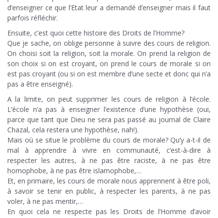
d’enseigner ce que l’Etat leur a demandé d’enseigner mais il faut
parfois réfléchir.
Ensuite, c’est quoi cette histoire des Droits de l’Homme?
Que je sache, on oblige personne à suivre des cours de religion.
On choisi soit la religion, soit la morale. On prend la religion de
son choix si on est croyant, on prend le cours de morale si on
est pas croyant (ou si on est membre d’une secte et donc qui n’a
pas a être enseigné).
A la limite, on peut supprimer les cours de religion à l’école.
L’école n’a pas à enseigner l’existence d’une hypothèse (oui,
parce que tant que Dieu ne sera pas passé au journal de Claire
Chazal, cela restera une hypothèse, nah!).
Mais où se situe le problème du cours de morale? Qu’y a-t-il de
mal à apprendre à vivre en communauté, c’est-à-dire à
respecter les autres, à ne pas être raciste, à ne pas être
homophobe, à ne pas être islamophobe,…
Et, en primaire, les cours de morale nous apprennent à être poli,
à savoir se tenir en public, à respecter les parents, à ne pas
voler, à ne pas mentir,…
En quoi cela ne respecte pas les Droits de l’Homme d’avoir