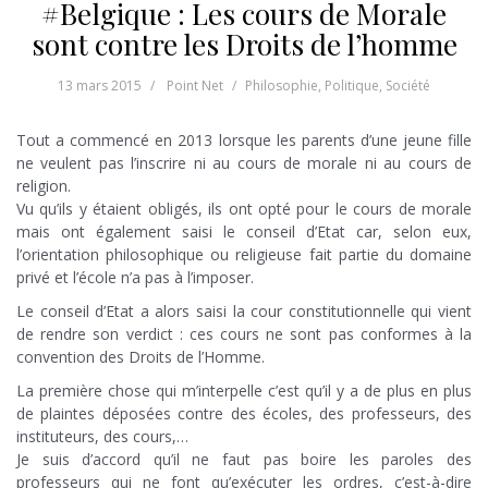
#Belgique : Les cours de Morale
sont contre les Droits de l’homme
13 mars 2015
Point Net
Philosophie
,
Politique
,
Société
Tout a commencé en 2013 lorsque les parents d’une jeune fille
ne veulent pas l’inscrire ni au cours de morale ni au cours de
religion.
Vu qu’ils y étaient obligés, ils ont opté pour le cours de morale
mais ont également saisi le conseil d’Etat car, selon eux,
l’orientation philosophique ou religieuse fait partie du domaine
privé et l’école n’a pas à l’imposer.
Le conseil d’Etat a alors saisi la cour constitutionnelle qui vient
de rendre son verdict : ces cours ne sont pas conformes à la
convention des Droits de l’Homme.
La première chose qui m’interpelle c’est qu’il y a de plus en plus
de plaintes déposées contre des écoles, des professeurs, des
instituteurs, des cours,…
Je suis d’accord qu’il ne faut pas boire les paroles des
professeurs qui ne font qu’exécuter les ordres, c’est-à-dire